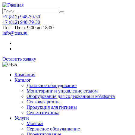
+7 (812) 948-79-30
+7 (812) 948-79-30
Пн. – Пт.: с 9:00 до 18:00
info@teus.su
Оставить заявку
Компания
Каталог
Доильное оборудование
Мониторинг и управление стадом
Оборудование для содержания и комфорта
Сосковая резина
Продукция для гигиены
Сельхозтехника
Услуги
Монтаж
Сервисное обслуживание
Проектирование