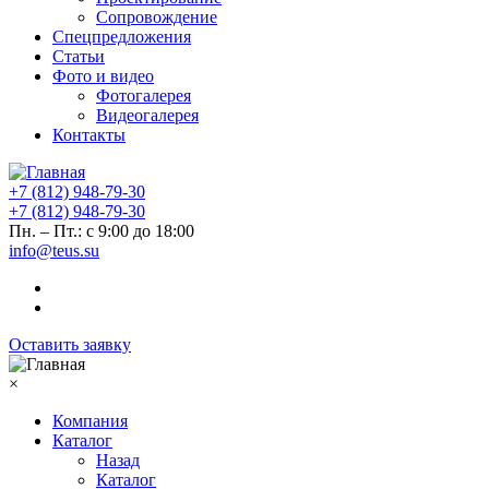
Сопровождение
Спецпредложения
Статьи
Фото и видео
Фотогалерея
Видеогалерея
Контакты
+7 (812) 948-79-30
+7 (812) 948-79-30
Пн. – Пт.: с 9:00 до 18:00
info@teus.su
Оставить заявку
×
Компания
Каталог
Назад
Каталог